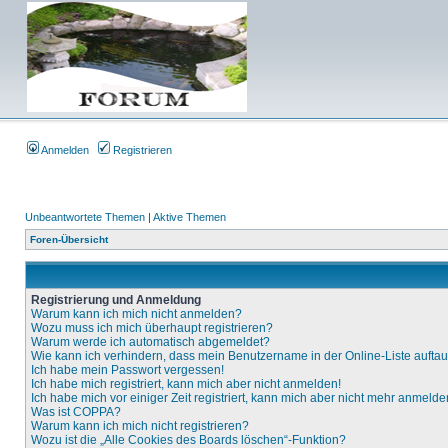
Anmelden
Registrieren
Unbeantwortete Themen
|
Aktive Themen
Foren-Übersicht
Registrierung und Anmeldung
Warum kann ich mich nicht anmelden?
Wozu muss ich mich überhaupt registrieren?
Warum werde ich automatisch abgemeldet?
Wie kann ich verhindern, dass mein Benutzername in der Online-Liste aufta
Ich habe mein Passwort vergessen!
Ich habe mich registriert, kann mich aber nicht anmelden!
Ich habe mich vor einiger Zeit registriert, kann mich aber nicht mehr anmelde
Was ist COPPA?
Warum kann ich mich nicht registrieren?
Wozu ist die „Alle Cookies des Boards löschen“-Funktion?