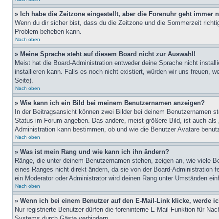
» Ich habe die Zeitzone eingestellt, aber die Forenuhr geht immer n
Wenn du dir sicher bist, dass du die Zeitzone und die Sommerzeit richtig
Problem beheben kann.
Nach oben
» Meine Sprache steht auf diesem Board nicht zur Auswahl!
Meist hat die Board-Administration entweder deine Sprache nicht install
installieren kann. Falls es noch nicht existiert, würden wir uns freue
Seite).
Nach oben
» Wie kann ich ein Bild bei meinem Benutzernamen anzeigen?
In der Beitragsansicht können zwei Bilder bei deinem Benutzernamen ste
Status im Forum angeben. Das andere, meist größere Bild, ist auch als „
Administration kann bestimmen, ob und wie die Benutzer Avatare benutz
Nach oben
» Was ist mein Rang und wie kann ich ihn ändern?
Ränge, die unter deinem Benutzernamen stehen, zeigen an, wie viele Bei
eines Ranges nicht direkt ändern, da sie von der Board-Administration 
ein Moderator oder Administrator wird deinen Rang unter Umständen ein
Nach oben
» Wenn ich bei einem Benutzer auf den E-Mail-Link klicke, werde i
Nur registrierte Benutzer dürfen die foreninterne E-Mail-Funktion für N
Systems durch Gäste verhindern.