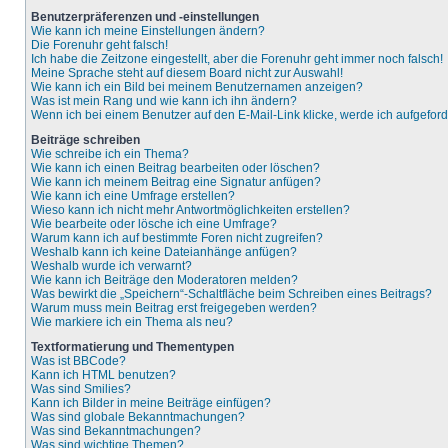
Benutzerpräferenzen und -einstellungen
Wie kann ich meine Einstellungen ändern?
Die Forenuhr geht falsch!
Ich habe die Zeitzone eingestellt, aber die Forenuhr geht immer noch falsch!
Meine Sprache steht auf diesem Board nicht zur Auswahl!
Wie kann ich ein Bild bei meinem Benutzernamen anzeigen?
Was ist mein Rang und wie kann ich ihn ändern?
Wenn ich bei einem Benutzer auf den E-Mail-Link klicke, werde ich aufgefor
Beiträge schreiben
Wie schreibe ich ein Thema?
Wie kann ich einen Beitrag bearbeiten oder löschen?
Wie kann ich meinem Beitrag eine Signatur anfügen?
Wie kann ich eine Umfrage erstellen?
Wieso kann ich nicht mehr Antwortmöglichkeiten erstellen?
Wie bearbeite oder lösche ich eine Umfrage?
Warum kann ich auf bestimmte Foren nicht zugreifen?
Weshalb kann ich keine Dateianhänge anfügen?
Weshalb wurde ich verwarnt?
Wie kann ich Beiträge den Moderatoren melden?
Was bewirkt die „Speichern“-Schaltfläche beim Schreiben eines Beitrags?
Warum muss mein Beitrag erst freigegeben werden?
Wie markiere ich ein Thema als neu?
Textformatierung und Thementypen
Was ist BBCode?
Kann ich HTML benutzen?
Was sind Smilies?
Kann ich Bilder in meine Beiträge einfügen?
Was sind globale Bekanntmachungen?
Was sind Bekanntmachungen?
Was sind wichtige Themen?