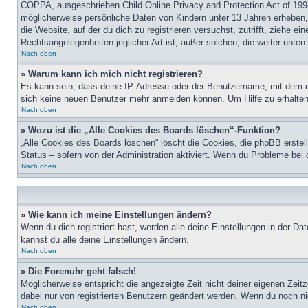
COPPA, ausgeschrieben Child Online Privacy and Protection Act of 1998
möglicherweise persönliche Daten von Kindern unter 13 Jahren erheben, 
die Website, auf der du dich zu registrieren versuchst, zutrifft, ziehe 
Rechtsangelegenheiten jeglicher Art ist; außer solchen, die weiter unte
Nach oben
» Warum kann ich mich nicht registrieren?
Es kann sein, dass deine IP-Adresse oder der Benutzername, mit dem d
sich keine neuen Benutzer mehr anmelden können. Um Hilfe zu erhalten,
Nach oben
» Wozu ist die „Alle Cookies des Boards löschen“-Funktion?
„Alle Cookies des Boards löschen“ löscht die Cookies, die phpBB erstel
Status – sofern von der Administration aktiviert. Wenn du Probleme bei
Nach oben
» Wie kann ich meine Einstellungen ändern?
Wenn du dich registriert hast, werden alle deine Einstellungen in der D
kannst du alle deine Einstellungen ändern.
Nach oben
» Die Forenuhr geht falsch!
Möglicherweise entspricht die angezeigte Zeit nicht deiner eigenen Zeitz
dabei nur von registrierten Benutzern geändert werden. Wenn du noch nicht 
Nach oben