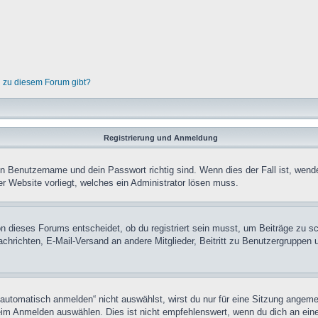
n zu diesem Forum gibt?
Registrierung und Anmeldung
in Benutzername und dein Passwort richtig sind. Wenn dies der Fall ist, wend
er Website vorliegt, welches ein Administrator lösen muss.
n dieses Forums entscheidet, ob du registriert sein musst, um Beiträge zu schre
chrichten, E-Mail-Versand an andere Mitglieder, Beitritt zu Benutzergruppen u
tomatisch anmelden“ nicht auswählst, wirst du nur für eine Sitzung angeme
im Anmelden auswählen. Dies ist nicht empfehlenswert, wenn du dich an einem