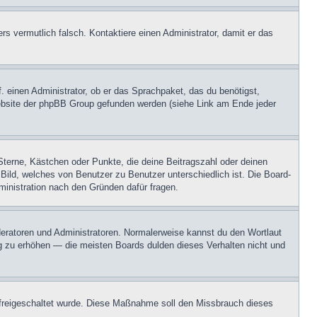
ers vermutlich falsch. Kontaktiere einen Administrator, damit er das
. einen Administrator, ob er das Sprachpaket, das du benötigst,
 Website der phpBB Group gefunden werden (siehe Link am Ende jeder
Sterne, Kästchen oder Punkte, die deine Beitragszahl oder deinen
 Bild, welches von Benutzer zu Benutzer unterschiedlich ist. Die Board-
inistration nach den Gründen dafür fragen.
oderatoren und Administratoren. Normalerweise kannst du den Wortlaut
ng zu erhöhen — die meisten Boards dulden dieses Verhalten nicht und
on freigeschaltet wurde. Diese Maßnahme soll den Missbrauch dieses