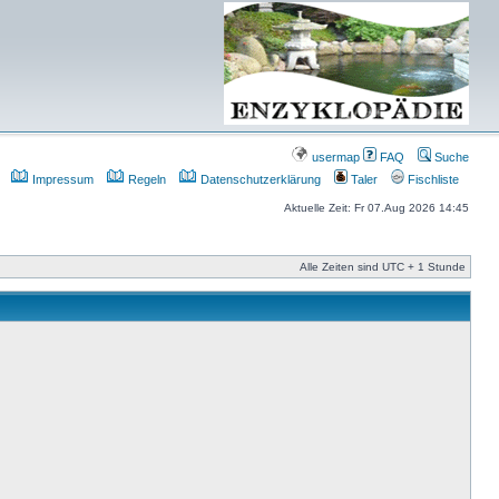
usermap
FAQ
Suche
Impressum
Regeln
Datenschutzerklärung
Taler
Fischliste
Aktuelle Zeit: Fr 07.Aug 2026 14:45
Alle Zeiten sind UTC + 1 Stunde