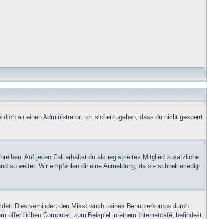
e dich an einen Administrator, um sicherzugehen, dass du nicht gesperrt
iben. Auf jeden Fall erhältst du als registriertes Mitglied zusätzliche
nd so weiter. Wir empfehlen dir eine Anmeldung, da sie schnell erledigt
ldet. Dies verhindert den Missbrauch deines Benutzerkontos durch
 öffentlichen Computer, zum Beispiel in einem Internetcafé, befindest.