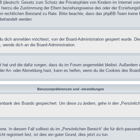
 (deutsch: Gesetz zum Schutz der Privatsphäre von Kindern im Internet von 
hierzu die Zustimmung der Eltern beziehungsweise des oder der Erziehungsber
einen rechtlichen Beistand zu Rate. Bitte beachte, dass das phpBB-Team keine 
n behandelt werden.
u dich anmelden möchtest, von der Board-Administration gesperrt wurde. Die
 wende dich an die Board-Administration.
lt hat und die dafür sorgen, dass du im Forum angemeldet bleibst. Außerdem 
 der An- oder Abmeldung hast, kann es helfen, wenn du die Cookies des Board
Benutzerpräferenzen und -einstellungen
atenbank des Boards gespeichert. Um diese zu ändern, gehe in den „Persönlich
one. In diesem Fall solltest du im „Persönlichen Bereich“ die für dich passend
registriert bist, ist dies ein guter Grund, dies jetzt zu tun.