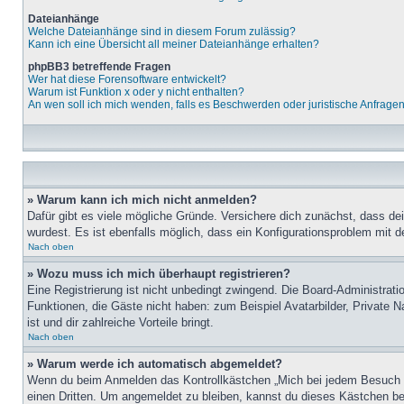
Dateianhänge
Welche Dateianhänge sind in diesem Forum zulässig?
Kann ich eine Übersicht all meiner Dateianhänge erhalten?
phpBB3 betreffende Fragen
Wer hat diese Forensoftware entwickelt?
Warum ist Funktion x oder y nicht enthalten?
An wen soll ich mich wenden, falls es Beschwerden oder juristische Anfrage
» Warum kann ich mich nicht anmelden?
Dafür gibt es viele mögliche Gründe. Versichere dich zunächst, dass de
wurdest. Es ist ebenfalls möglich, dass ein Konfigurationsproblem mit d
Nach oben
» Wozu muss ich mich überhaupt registrieren?
Eine Registrierung ist nicht unbedingt zwingend. Die Board-Administratio
Funktionen, die Gäste nicht haben: zum Beispiel Avatarbilder, Private Na
ist und dir zahlreiche Vorteile bringt.
Nach oben
» Warum werde ich automatisch abgemeldet?
Wenn du beim Anmelden das Kontrollkästchen „Mich bei jedem Besuch au
einen Dritten. Um angemeldet zu bleiben, kannst du dieses Kästchen be