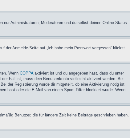
en nur Administratoren, Moderatoren und du selbst deinen Online-Status
 auf der Anmelde-Seite auf „Ich habe mein Passwort vergessen“ klickst
eiten. Wenn
COPPA
aktiviert ist und du angegeben hast, dass du unter
der Fall ist, muss dein Benutzerkonto vielleicht aktiviert werden. Bei
i der Registrierung wurde dir mitgeteilt, ob eine Aktivierung nötig ist
eben hast oder die E-Mail von einem Spam-Filter blockiert wurde. Wenn
lmäßig Benutzer, die für längere Zeit keine Beiträge geschrieben haben,