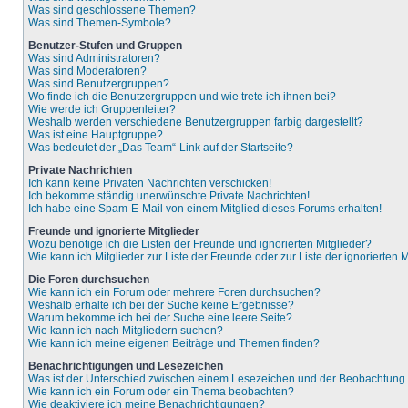
Was sind geschlossene Themen?
Was sind Themen-Symbole?
Benutzer-Stufen und Gruppen
Was sind Administratoren?
Was sind Moderatoren?
Was sind Benutzergruppen?
Wo finde ich die Benutzergruppen und wie trete ich ihnen bei?
Wie werde ich Gruppenleiter?
Weshalb werden verschiedene Benutzergruppen farbig dargestellt?
Was ist eine Hauptgruppe?
Was bedeutet der „Das Team“-Link auf der Startseite?
Private Nachrichten
Ich kann keine Privaten Nachrichten verschicken!
Ich bekomme ständig unerwünschte Private Nachrichten!
Ich habe eine Spam-E-Mail von einem Mitglied dieses Forums erhalten!
Freunde und ignorierte Mitglieder
Wozu benötige ich die Listen der Freunde und ignorierten Mitglieder?
Wie kann ich Mitglieder zur Liste der Freunde oder zur Liste der ignorierten
Die Foren durchsuchen
Wie kann ich ein Forum oder mehrere Foren durchsuchen?
Weshalb erhalte ich bei der Suche keine Ergebnisse?
Warum bekomme ich bei der Suche eine leere Seite?
Wie kann ich nach Mitgliedern suchen?
Wie kann ich meine eigenen Beiträge und Themen finden?
Benachrichtigungen und Lesezeichen
Was ist der Unterschied zwischen einem Lesezeichen und der Beobachtun
Wie kann ich ein Forum oder ein Thema beobachten?
Wie deaktiviere ich meine Benachrichtigungen?