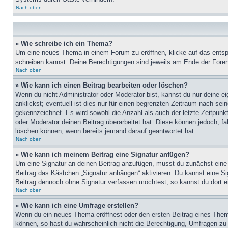
Nach oben
» Wie schreibe ich ein Thema?
Um eine neues Thema in einem Forum zu eröffnen, klicke auf das entspre
schreiben kannst. Deine Berechtigungen sind jeweils am Ende der Foren-
Nach oben
» Wie kann ich einen Beitrag bearbeiten oder löschen?
Wenn du nicht Administrator oder Moderator bist, kannst du nur deine e
anklickst; eventuell ist dies nur für einen begrenzten Zeitraum nach sei
gekennzeichnet. Es wird sowohl die Anzahl als auch der letzte Zeitpunk
oder Moderator deinen Beitrag überarbeitet hat. Diese können jedoch, fal
löschen können, wenn bereits jemand darauf geantwortet hat.
Nach oben
» Wie kann ich meinem Beitrag eine Signatur anfügen?
Um eine Signatur an deinen Beitrag anzufügen, musst du zunächst eine s
Beitrag das Kästchen „Signatur anhängen“ aktivieren. Du kannst eine S
Beitrag dennoch ohne Signatur verfassen möchtest, so kannst du dort ei
Nach oben
» Wie kann ich eine Umfrage erstellen?
Wenn du ein neues Thema eröffnest oder den ersten Beitrag eines Themas
können, so hast du wahrscheinlich nicht die Berechtigung, Umfragen zu e