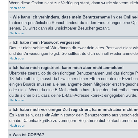
Wenn diese Option nicht zur Verfügung steht, dann wurde sie vermutlich
Nach oben
» Wie kann ich verhindern, dass mein Benutzername in der Online-
In deinem persönlichen Bereich findest du in den Einstellungen eine Op
sehen. Du wirst dann als unsichtbarer Besucher gezählt.
Nach oben
» Ich habe mein Passwort vergessen!
Das ist nicht schlimm! Wir können dir zwar dein altes Passwort nicht w
und den Anweisungen folgst. So solltest du dich schnell wieder anmeld
Nach oben
» Ich habe mich registriert, kann mich aber nicht anmelden!
Überprüfe zuerst, ob du den richtigen Benutzernamen und das richtige
13 Jahre alt bist, musst du bzw. einer deiner Eltern oder deiner Erziehu
einigen Boards müssen alle neu angemeldeten Mitglieder erst freigeschalt
oder nicht. Wenn du eine E-Mail erhalten hast, folge den dort enthalte
du dir sicher bist, dass deine E-Mail-Adresse korrekt eingegeben wurde,
Nach oben
» Ich habe mich vor einiger Zeit registriert, kann mich aber nicht
Es kann sein, dass ein Administrator dein Benutzerkonto aus verschiede
um die Datenbankgröße zu verringern. Registriere dich einfach erneut u
Nach oben
» Was ist COPPA?