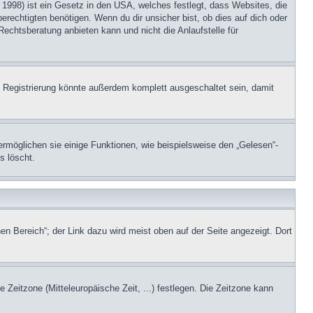
1998) ist ein Gesetz in den USA, welches festlegt, dass Websites, die
echtigten benötigen. Wenn du dir unsicher bist, ob dies auf dich oder
Rechtsberatung anbieten kann und nicht die Anlaufstelle für
 Registrierung könnte außerdem komplett ausgeschaltet sein, damit
ermöglichen sie einige Funktionen, wie beispielsweise den „Gelesen“-
s löscht.
en Bereich“; der Link dazu wird meist oben auf der Seite angezeigt. Dort
e Zeitzone (Mitteleuropäische Zeit, ...) festlegen. Die Zeitzone kann