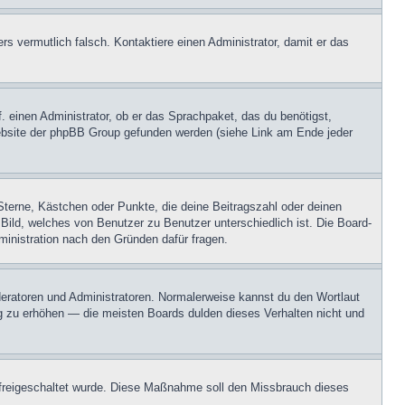
ers vermutlich falsch. Kontaktiere einen Administrator, damit er das
. einen Administrator, ob er das Sprachpaket, das du benötigst,
 Website der phpBB Group gefunden werden (siehe Link am Ende jeder
Sterne, Kästchen oder Punkte, die deine Beitragszahl oder deinen
 Bild, welches von Benutzer zu Benutzer unterschiedlich ist. Die Board-
inistration nach den Gründen dafür fragen.
oderatoren und Administratoren. Normalerweise kannst du den Wortlaut
ng zu erhöhen — die meisten Boards dulden dieses Verhalten nicht und
on freigeschaltet wurde. Diese Maßnahme soll den Missbrauch dieses