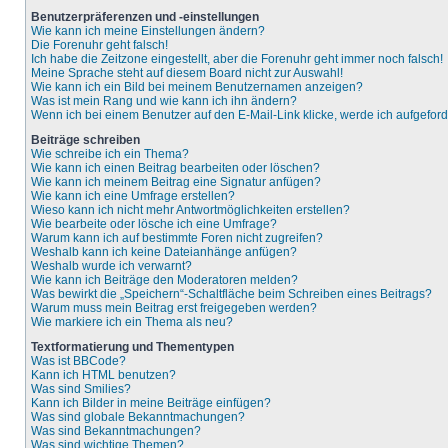
Benutzerpräferenzen und -einstellungen
Wie kann ich meine Einstellungen ändern?
Die Forenuhr geht falsch!
Ich habe die Zeitzone eingestellt, aber die Forenuhr geht immer noch falsch!
Meine Sprache steht auf diesem Board nicht zur Auswahl!
Wie kann ich ein Bild bei meinem Benutzernamen anzeigen?
Was ist mein Rang und wie kann ich ihn ändern?
Wenn ich bei einem Benutzer auf den E-Mail-Link klicke, werde ich aufgefor
Beiträge schreiben
Wie schreibe ich ein Thema?
Wie kann ich einen Beitrag bearbeiten oder löschen?
Wie kann ich meinem Beitrag eine Signatur anfügen?
Wie kann ich eine Umfrage erstellen?
Wieso kann ich nicht mehr Antwortmöglichkeiten erstellen?
Wie bearbeite oder lösche ich eine Umfrage?
Warum kann ich auf bestimmte Foren nicht zugreifen?
Weshalb kann ich keine Dateianhänge anfügen?
Weshalb wurde ich verwarnt?
Wie kann ich Beiträge den Moderatoren melden?
Was bewirkt die „Speichern“-Schaltfläche beim Schreiben eines Beitrags?
Warum muss mein Beitrag erst freigegeben werden?
Wie markiere ich ein Thema als neu?
Textformatierung und Thementypen
Was ist BBCode?
Kann ich HTML benutzen?
Was sind Smilies?
Kann ich Bilder in meine Beiträge einfügen?
Was sind globale Bekanntmachungen?
Was sind Bekanntmachungen?
Was sind wichtige Themen?