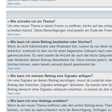
Nach oben
» Wie schreibe ich ein Thema?
Um eine neues Thema in einem Forum zu eröffnen, klicke auf das entspre
schreiben kannst. Deine Berechtigungen sind jeweils am Ende der Foren-
Nach oben
» Wie kann ich einen Beitrag bearbeiten oder löschen?
Wenn du nicht Administrator oder Moderator bist, kannst du nur deine e
anklickst; eventuell ist dies nur für einen begrenzten Zeitraum nach sei
gekennzeichnet. Es wird sowohl die Anzahl als auch der letzte Zeitpunk
oder Moderator deinen Beitrag überarbeitet hat. Diese können jedoch, fal
löschen können, wenn bereits jemand darauf geantwortet hat.
Nach oben
» Wie kann ich meinem Beitrag eine Signatur anfügen?
Um eine Signatur an deinen Beitrag anzufügen, musst du zunächst eine s
Beitrag das Kästchen „Signatur anhängen“ aktivieren. Du kannst eine S
Beitrag dennoch ohne Signatur verfassen möchtest, so kannst du dort ei
Nach oben
» Wie kann ich eine Umfrage erstellen?
Wenn du ein neues Thema eröffnest oder den ersten Beitrag eines Themas
können, so hast du wahrscheinlich nicht die Berechtigung, Umfragen zu e