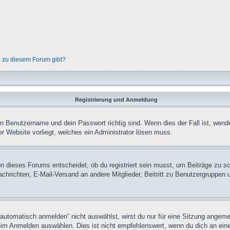
n zu diesem Forum gibt?
Registrierung und Anmeldung
in Benutzername und dein Passwort richtig sind. Wenn dies der Fall ist, wend
er Website vorliegt, welches ein Administrator lösen muss.
n dieses Forums entscheidet, ob du registriert sein musst, um Beiträge zu schre
chrichten, E-Mail-Versand an andere Mitglieder, Beitritt zu Benutzergruppen u
tomatisch anmelden“ nicht auswählst, wirst du nur für eine Sitzung angeme
im Anmelden auswählen. Dies ist nicht empfehlenswert, wenn du dich an einem