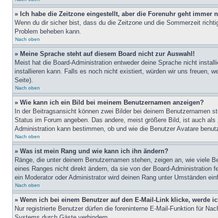
» Ich habe die Zeitzone eingestellt, aber die Forenuhr geht immer n
Wenn du dir sicher bist, dass du die Zeitzone und die Sommerzeit richtig
Problem beheben kann.
Nach oben
» Meine Sprache steht auf diesem Board nicht zur Auswahl!
Meist hat die Board-Administration entweder deine Sprache nicht install
installieren kann. Falls es noch nicht existiert, würden wir uns freue
Seite).
Nach oben
» Wie kann ich ein Bild bei meinem Benutzernamen anzeigen?
In der Beitragsansicht können zwei Bilder bei deinem Benutzernamen ste
Status im Forum angeben. Das andere, meist größere Bild, ist auch als „
Administration kann bestimmen, ob und wie die Benutzer Avatare benutz
Nach oben
» Was ist mein Rang und wie kann ich ihn ändern?
Ränge, die unter deinem Benutzernamen stehen, zeigen an, wie viele Bei
eines Ranges nicht direkt ändern, da sie von der Board-Administration 
ein Moderator oder Administrator wird deinen Rang unter Umständen ein
Nach oben
» Wenn ich bei einem Benutzer auf den E-Mail-Link klicke, werde i
Nur registrierte Benutzer dürfen die foreninterne E-Mail-Funktion für N
Systems durch Gäste verhindern.