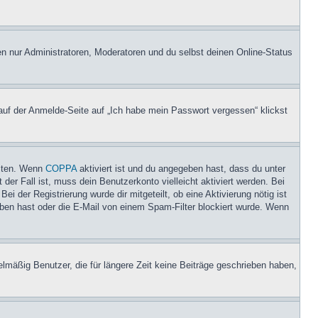
en nur Administratoren, Moderatoren und du selbst deinen Online-Status
 auf der Anmelde-Seite auf „Ich habe mein Passwort vergessen“ klickst
eiten. Wenn
COPPA
aktiviert ist und du angegeben hast, dass du unter
der Fall ist, muss dein Benutzerkonto vielleicht aktiviert werden. Bei
i der Registrierung wurde dir mitgeteilt, ob eine Aktivierung nötig ist
eben hast oder die E-Mail von einem Spam-Filter blockiert wurde. Wenn
lmäßig Benutzer, die für längere Zeit keine Beiträge geschrieben haben,