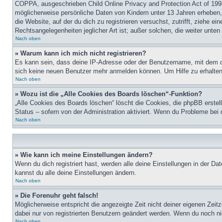
COPPA, ausgeschrieben Child Online Privacy and Protection Act of 1998
möglicherweise persönliche Daten von Kindern unter 13 Jahren erheben, 
die Website, auf der du dich zu registrieren versuchst, zutrifft, ziehe 
Rechtsangelegenheiten jeglicher Art ist; außer solchen, die weiter unte
Nach oben
» Warum kann ich mich nicht registrieren?
Es kann sein, dass deine IP-Adresse oder der Benutzername, mit dem d
sich keine neuen Benutzer mehr anmelden können. Um Hilfe zu erhalten,
Nach oben
» Wozu ist die „Alle Cookies des Boards löschen“-Funktion?
„Alle Cookies des Boards löschen“ löscht die Cookies, die phpBB erstel
Status – sofern von der Administration aktiviert. Wenn du Probleme bei
Nach oben
» Wie kann ich meine Einstellungen ändern?
Wenn du dich registriert hast, werden alle deine Einstellungen in der D
kannst du alle deine Einstellungen ändern.
Nach oben
» Die Forenuhr geht falsch!
Möglicherweise entspricht die angezeigte Zeit nicht deiner eigenen Zeitz
dabei nur von registrierten Benutzern geändert werden. Wenn du noch nicht 
Nach oben