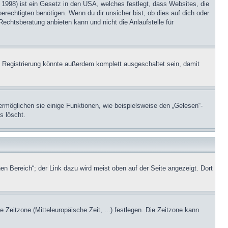
1998) ist ein Gesetz in den USA, welches festlegt, dass Websites, die
echtigten benötigen. Wenn du dir unsicher bist, ob dies auf dich oder
Rechtsberatung anbieten kann und nicht die Anlaufstelle für
 Registrierung könnte außerdem komplett ausgeschaltet sein, damit
ermöglichen sie einige Funktionen, wie beispielsweise den „Gelesen“-
s löscht.
en Bereich“; der Link dazu wird meist oben auf der Seite angezeigt. Dort
e Zeitzone (Mitteleuropäische Zeit, ...) festlegen. Die Zeitzone kann