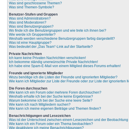
Was sind geschlossene Themen?
Was sind Themen-Symbole?
Benutzer-Stufen und Gruppen
Was sind Administratoren?
Was sind Moderatoren?
Was sind Benutzergruppen?
Wo finde ich die Benutzergruppen und wie trete ich ihnen bei?
Wie werde ich Gruppenleiter?
Weshalb werden verschiedene Benutzergruppen farbig dargestellt?
Was ist eine Hauptgruppe?
Was bedeutet der „Das Team“-Link auf der Startseite?
Private Nachrichten
Ich kann keine Privaten Nachrichten verschicken!
Ich bekomme ständig unerwünschte Private Nachrichten!
Ich habe eine Spam-E-Mail von einem Mitglied dieses Forums erhalten!
Freunde und ignorierte Mitglieder
Wozu benötige ich die Listen der Freunde und ignorierten Mitglieder?
Wie kann ich Mitglieder zur Liste der Freunde oder zur Liste der ignorierten
Die Foren durchsuchen
Wie kann ich ein Forum oder mehrere Foren durchsuchen?
Weshalb erhalte ich bei der Suche keine Ergebnisse?
Warum bekomme ich bei der Suche eine leere Seite?
Wie kann ich nach Mitgliedern suchen?
Wie kann ich meine eigenen Beiträge und Themen finden?
Benachrichtigungen und Lesezeichen
Was ist der Unterschied zwischen einem Lesezeichen und der Beobachtun
Wie kann ich ein Forum oder ein Thema beobachten?
Wie deaktiviere ich meine Benachrichtigungen?