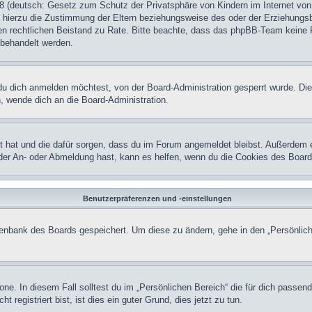
 (deutsch: Gesetz zum Schutz der Privatsphäre von Kindern im Internet von 
hierzu die Zustimmung der Eltern beziehungsweise des oder der Erziehungsber
einen rechtlichen Beistand zu Rate. Bitte beachte, dass das phpBB-Team keine 
n behandelt werden.
u dich anmelden möchtest, von der Board-Administration gesperrt wurde. Die
 wende dich an die Board-Administration.
lt hat und die dafür sorgen, dass du im Forum angemeldet bleibst. Außerdem 
 der An- oder Abmeldung hast, kann es helfen, wenn du die Cookies des Board
Benutzerpräferenzen und -einstellungen
atenbank des Boards gespeichert. Um diese zu ändern, gehe in den „Persönlich
one. In diesem Fall solltest du im „Persönlichen Bereich“ die für dich passend
registriert bist, ist dies ein guter Grund, dies jetzt zu tun.