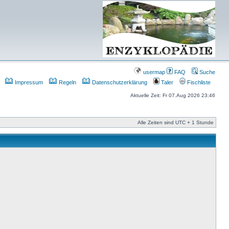
usermap
FAQ
Suche
Impressum
Regeln
Datenschutzerklärung
Taler
Fischliste
Aktuelle Zeit: Fr 07.Aug 2026 23:46
Alle Zeiten sind UTC + 1 Stunde