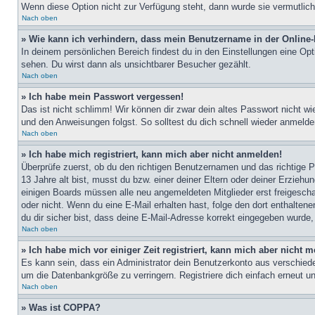
Wenn diese Option nicht zur Verfügung steht, dann wurde sie vermutlich
Nach oben
» Wie kann ich verhindern, dass mein Benutzername in der Online-
In deinem persönlichen Bereich findest du in den Einstellungen eine Op
sehen. Du wirst dann als unsichtbarer Besucher gezählt.
Nach oben
» Ich habe mein Passwort vergessen!
Das ist nicht schlimm! Wir können dir zwar dein altes Passwort nicht w
und den Anweisungen folgst. So solltest du dich schnell wieder anmeld
Nach oben
» Ich habe mich registriert, kann mich aber nicht anmelden!
Überprüfe zuerst, ob du den richtigen Benutzernamen und das richtige
13 Jahre alt bist, musst du bzw. einer deiner Eltern oder deiner Erziehu
einigen Boards müssen alle neu angemeldeten Mitglieder erst freigeschalt
oder nicht. Wenn du eine E-Mail erhalten hast, folge den dort enthalte
du dir sicher bist, dass deine E-Mail-Adresse korrekt eingegeben wurde,
Nach oben
» Ich habe mich vor einiger Zeit registriert, kann mich aber nicht
Es kann sein, dass ein Administrator dein Benutzerkonto aus verschiede
um die Datenbankgröße zu verringern. Registriere dich einfach erneut u
Nach oben
» Was ist COPPA?