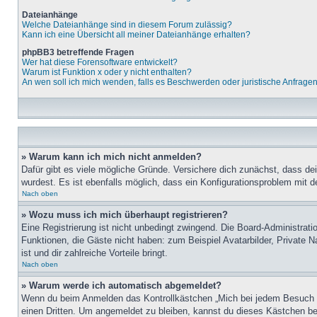
Dateianhänge
Welche Dateianhänge sind in diesem Forum zulässig?
Kann ich eine Übersicht all meiner Dateianhänge erhalten?
phpBB3 betreffende Fragen
Wer hat diese Forensoftware entwickelt?
Warum ist Funktion x oder y nicht enthalten?
An wen soll ich mich wenden, falls es Beschwerden oder juristische Anfrage
» Warum kann ich mich nicht anmelden?
Dafür gibt es viele mögliche Gründe. Versichere dich zunächst, dass de
wurdest. Es ist ebenfalls möglich, dass ein Konfigurationsproblem mit d
Nach oben
» Wozu muss ich mich überhaupt registrieren?
Eine Registrierung ist nicht unbedingt zwingend. Die Board-Administratio
Funktionen, die Gäste nicht haben: zum Beispiel Avatarbilder, Private Na
ist und dir zahlreiche Vorteile bringt.
Nach oben
» Warum werde ich automatisch abgemeldet?
Wenn du beim Anmelden das Kontrollkästchen „Mich bei jedem Besuch au
einen Dritten. Um angemeldet zu bleiben, kannst du dieses Kästchen be