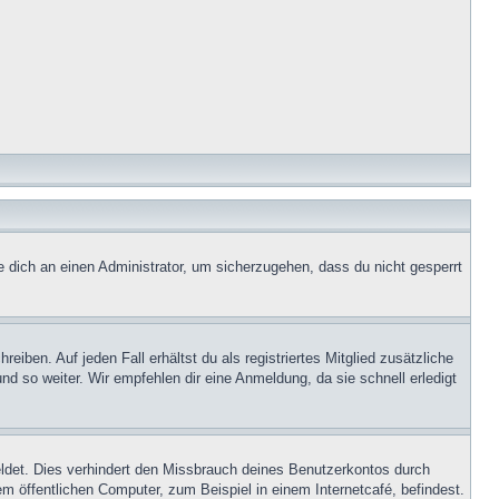
e dich an einen Administrator, um sicherzugehen, dass du nicht gesperrt
iben. Auf jeden Fall erhältst du als registriertes Mitglied zusätzliche
nd so weiter. Wir empfehlen dir eine Anmeldung, da sie schnell erledigt
ldet. Dies verhindert den Missbrauch deines Benutzerkontos durch
 öffentlichen Computer, zum Beispiel in einem Internetcafé, befindest.