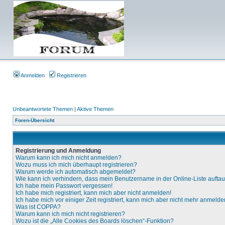
Anmelden
Registrieren
Unbeantwortete Themen
|
Aktive Themen
Foren-Übersicht
Registrierung und Anmeldung
Warum kann ich mich nicht anmelden?
Wozu muss ich mich überhaupt registrieren?
Warum werde ich automatisch abgemeldet?
Wie kann ich verhindern, dass mein Benutzername in der Online-Liste aufta
Ich habe mein Passwort vergessen!
Ich habe mich registriert, kann mich aber nicht anmelden!
Ich habe mich vor einiger Zeit registriert, kann mich aber nicht mehr anmelde
Was ist COPPA?
Warum kann ich mich nicht registrieren?
Wozu ist die „Alle Cookies des Boards löschen“-Funktion?