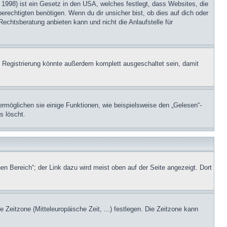
1998) ist ein Gesetz in den USA, welches festlegt, dass Websites, die
echtigten benötigen. Wenn du dir unsicher bist, ob dies auf dich oder
Rechtsberatung anbieten kann und nicht die Anlaufstelle für
 Registrierung könnte außerdem komplett ausgeschaltet sein, damit
ermöglichen sie einige Funktionen, wie beispielsweise den „Gelesen“-
s löscht.
en Bereich“; der Link dazu wird meist oben auf der Seite angezeigt. Dort
e Zeitzone (Mitteleuropäische Zeit, ...) festlegen. Die Zeitzone kann