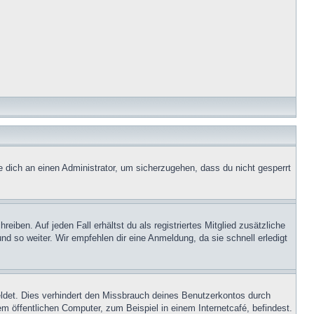
e dich an einen Administrator, um sicherzugehen, dass du nicht gesperrt
iben. Auf jeden Fall erhältst du als registriertes Mitglied zusätzliche
nd so weiter. Wir empfehlen dir eine Anmeldung, da sie schnell erledigt
ldet. Dies verhindert den Missbrauch deines Benutzerkontos durch
 öffentlichen Computer, zum Beispiel in einem Internetcafé, befindest.