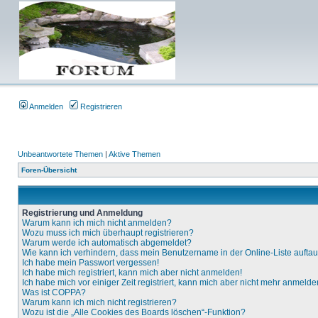
Anmelden
Registrieren
Unbeantwortete Themen
|
Aktive Themen
Foren-Übersicht
Registrierung und Anmeldung
Warum kann ich mich nicht anmelden?
Wozu muss ich mich überhaupt registrieren?
Warum werde ich automatisch abgemeldet?
Wie kann ich verhindern, dass mein Benutzername in der Online-Liste aufta
Ich habe mein Passwort vergessen!
Ich habe mich registriert, kann mich aber nicht anmelden!
Ich habe mich vor einiger Zeit registriert, kann mich aber nicht mehr anmelde
Was ist COPPA?
Warum kann ich mich nicht registrieren?
Wozu ist die „Alle Cookies des Boards löschen“-Funktion?