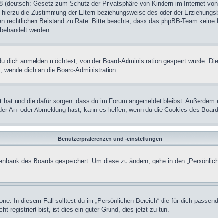
 (deutsch: Gesetz zum Schutz der Privatsphäre von Kindern im Internet von 
hierzu die Zustimmung der Eltern beziehungsweise des oder der Erziehungsber
einen rechtlichen Beistand zu Rate. Bitte beachte, dass das phpBB-Team keine 
n behandelt werden.
u dich anmelden möchtest, von der Board-Administration gesperrt wurde. Die
 wende dich an die Board-Administration.
lt hat und die dafür sorgen, dass du im Forum angemeldet bleibst. Außerdem 
 der An- oder Abmeldung hast, kann es helfen, wenn du die Cookies des Board
Benutzerpräferenzen und -einstellungen
atenbank des Boards gespeichert. Um diese zu ändern, gehe in den „Persönlich
one. In diesem Fall solltest du im „Persönlichen Bereich“ die für dich passend
registriert bist, ist dies ein guter Grund, dies jetzt zu tun.