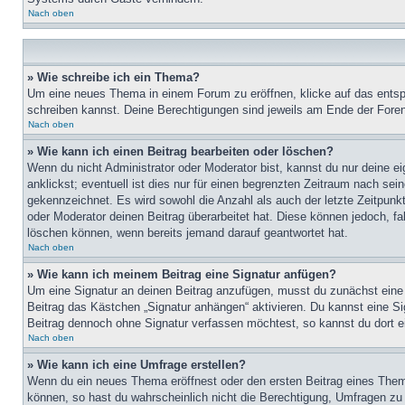
Nach oben
» Wie schreibe ich ein Thema?
Um eine neues Thema in einem Forum zu eröffnen, klicke auf das entspre
schreiben kannst. Deine Berechtigungen sind jeweils am Ende der Foren-
Nach oben
» Wie kann ich einen Beitrag bearbeiten oder löschen?
Wenn du nicht Administrator oder Moderator bist, kannst du nur deine e
anklickst; eventuell ist dies nur für einen begrenzten Zeitraum nach sei
gekennzeichnet. Es wird sowohl die Anzahl als auch der letzte Zeitpunk
oder Moderator deinen Beitrag überarbeitet hat. Diese können jedoch, fal
löschen können, wenn bereits jemand darauf geantwortet hat.
Nach oben
» Wie kann ich meinem Beitrag eine Signatur anfügen?
Um eine Signatur an deinen Beitrag anzufügen, musst du zunächst eine s
Beitrag das Kästchen „Signatur anhängen“ aktivieren. Du kannst eine S
Beitrag dennoch ohne Signatur verfassen möchtest, so kannst du dort ei
Nach oben
» Wie kann ich eine Umfrage erstellen?
Wenn du ein neues Thema eröffnest oder den ersten Beitrag eines Themas
können, so hast du wahrscheinlich nicht die Berechtigung, Umfragen zu e