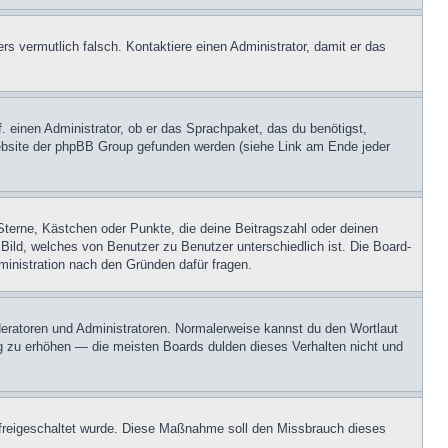
ers vermutlich falsch. Kontaktiere einen Administrator, damit er das
. einen Administrator, ob er das Sprachpaket, das du benötigst,
 Website der phpBB Group gefunden werden (siehe Link am Ende jeder
Sterne, Kästchen oder Punkte, die deine Beitragszahl oder deinen
 Bild, welches von Benutzer zu Benutzer unterschiedlich ist. Die Board-
inistration nach den Gründen dafür fragen.
oderatoren und Administratoren. Normalerweise kannst du den Wortlaut
ng zu erhöhen — die meisten Boards dulden dieses Verhalten nicht und
on freigeschaltet wurde. Diese Maßnahme soll den Missbrauch dieses