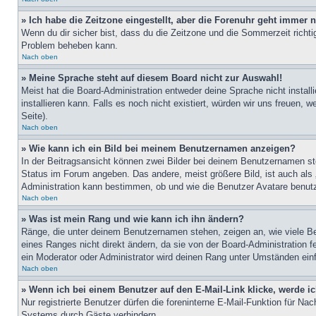
» Ich habe die Zeitzone eingestellt, aber die Forenuhr geht immer n
Wenn du dir sicher bist, dass du die Zeitzone und die Sommerzeit richtig
Problem beheben kann.
Nach oben
» Meine Sprache steht auf diesem Board nicht zur Auswahl!
Meist hat die Board-Administration entweder deine Sprache nicht install
installieren kann. Falls es noch nicht existiert, würden wir uns freue
Seite).
Nach oben
» Wie kann ich ein Bild bei meinem Benutzernamen anzeigen?
In der Beitragsansicht können zwei Bilder bei deinem Benutzernamen ste
Status im Forum angeben. Das andere, meist größere Bild, ist auch als „
Administration kann bestimmen, ob und wie die Benutzer Avatare benutz
Nach oben
» Was ist mein Rang und wie kann ich ihn ändern?
Ränge, die unter deinem Benutzernamen stehen, zeigen an, wie viele Bei
eines Ranges nicht direkt ändern, da sie von der Board-Administration 
ein Moderator oder Administrator wird deinen Rang unter Umständen ein
Nach oben
» Wenn ich bei einem Benutzer auf den E-Mail-Link klicke, werde i
Nur registrierte Benutzer dürfen die foreninterne E-Mail-Funktion für N
Systems durch Gäste verhindern.