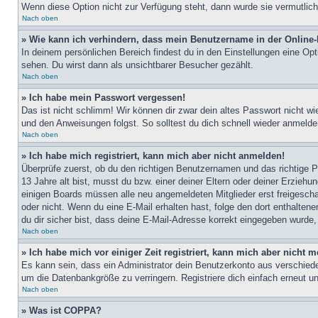
Wenn diese Option nicht zur Verfügung steht, dann wurde sie vermutlich
Nach oben
» Wie kann ich verhindern, dass mein Benutzername in der Online-
In deinem persönlichen Bereich findest du in den Einstellungen eine Op
sehen. Du wirst dann als unsichtbarer Besucher gezählt.
Nach oben
» Ich habe mein Passwort vergessen!
Das ist nicht schlimm! Wir können dir zwar dein altes Passwort nicht w
und den Anweisungen folgst. So solltest du dich schnell wieder anmeld
Nach oben
» Ich habe mich registriert, kann mich aber nicht anmelden!
Überprüfe zuerst, ob du den richtigen Benutzernamen und das richtige
13 Jahre alt bist, musst du bzw. einer deiner Eltern oder deiner Erziehu
einigen Boards müssen alle neu angemeldeten Mitglieder erst freigeschalt
oder nicht. Wenn du eine E-Mail erhalten hast, folge den dort enthalte
du dir sicher bist, dass deine E-Mail-Adresse korrekt eingegeben wurde,
Nach oben
» Ich habe mich vor einiger Zeit registriert, kann mich aber nicht
Es kann sein, dass ein Administrator dein Benutzerkonto aus verschiede
um die Datenbankgröße zu verringern. Registriere dich einfach erneut u
Nach oben
» Was ist COPPA?