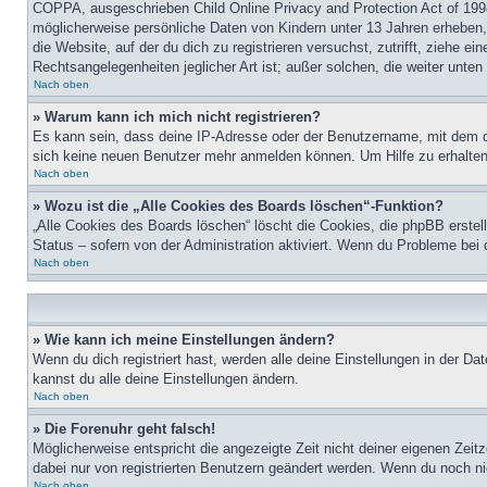
COPPA, ausgeschrieben Child Online Privacy and Protection Act of 1998
möglicherweise persönliche Daten von Kindern unter 13 Jahren erheben, 
die Website, auf der du dich zu registrieren versuchst, zutrifft, ziehe 
Rechtsangelegenheiten jeglicher Art ist; außer solchen, die weiter unte
Nach oben
» Warum kann ich mich nicht registrieren?
Es kann sein, dass deine IP-Adresse oder der Benutzername, mit dem d
sich keine neuen Benutzer mehr anmelden können. Um Hilfe zu erhalten,
Nach oben
» Wozu ist die „Alle Cookies des Boards löschen“-Funktion?
„Alle Cookies des Boards löschen“ löscht die Cookies, die phpBB erstel
Status – sofern von der Administration aktiviert. Wenn du Probleme bei
Nach oben
» Wie kann ich meine Einstellungen ändern?
Wenn du dich registriert hast, werden alle deine Einstellungen in der D
kannst du alle deine Einstellungen ändern.
Nach oben
» Die Forenuhr geht falsch!
Möglicherweise entspricht die angezeigte Zeit nicht deiner eigenen Zeitz
dabei nur von registrierten Benutzern geändert werden. Wenn du noch nicht 
Nach oben