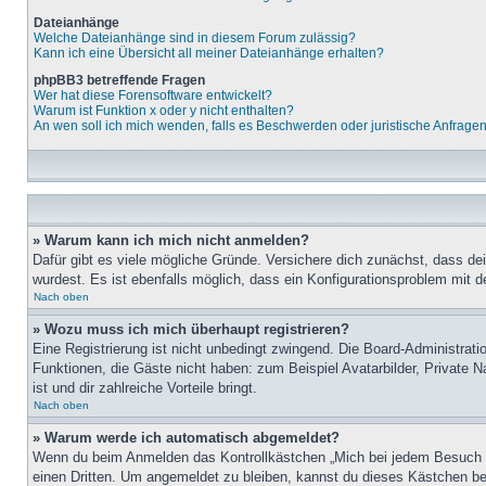
Dateianhänge
Welche Dateianhänge sind in diesem Forum zulässig?
Kann ich eine Übersicht all meiner Dateianhänge erhalten?
phpBB3 betreffende Fragen
Wer hat diese Forensoftware entwickelt?
Warum ist Funktion x oder y nicht enthalten?
An wen soll ich mich wenden, falls es Beschwerden oder juristische Anfrage
» Warum kann ich mich nicht anmelden?
Dafür gibt es viele mögliche Gründe. Versichere dich zunächst, dass de
wurdest. Es ist ebenfalls möglich, dass ein Konfigurationsproblem mit d
Nach oben
» Wozu muss ich mich überhaupt registrieren?
Eine Registrierung ist nicht unbedingt zwingend. Die Board-Administratio
Funktionen, die Gäste nicht haben: zum Beispiel Avatarbilder, Private Na
ist und dir zahlreiche Vorteile bringt.
Nach oben
» Warum werde ich automatisch abgemeldet?
Wenn du beim Anmelden das Kontrollkästchen „Mich bei jedem Besuch au
einen Dritten. Um angemeldet zu bleiben, kannst du dieses Kästchen be