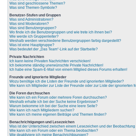
Was sind geschlossene Themen?
Was sind Themen-Symbole?
Benutzer-Stufen und Gruppen
Was sind Administratoren?
Was sind Moderatoren?
Was sind Benutzergruppen?
Wo finde ich die Benutzergruppen und wie trete ich ihnen bei?
Wie werde ich Gruppenleiter?
Weshalb werden verschiedene Benutzergruppen farbig dargestellt?
Was ist eine Hauptgruppe?
Was bedeutet der „Das Team“-Link auf der Startseite?
Private Nachrichten
Ich kann keine Privaten Nachrichten verschicken!
Ich bekomme ständig unerwünschte Private Nachrichten!
Ich habe eine Spam-E-Mail von einem Mitglied dieses Forums erhalten!
Freunde und ignorierte Mitglieder
Wozu benötige ich die Listen der Freunde und ignorierten Mitglieder?
Wie kann ich Mitglieder zur Liste der Freunde oder zur Liste der ignorierten
Die Foren durchsuchen
Wie kann ich ein Forum oder mehrere Foren durchsuchen?
Weshalb erhalte ich bei der Suche keine Ergebnisse?
Warum bekomme ich bei der Suche eine leere Seite?
Wie kann ich nach Mitgliedern suchen?
Wie kann ich meine eigenen Beiträge und Themen finden?
Benachrichtigungen und Lesezeichen
Was ist der Unterschied zwischen einem Lesezeichen und der Beobachtun
Wie kann ich ein Forum oder ein Thema beobachten?
Wie deaktiviere ich meine Benachrichtigungen?