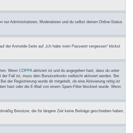
en nur Administratoren, Moderatoren und du selbst deinen Online-Status
 auf der Anmelde-Seite auf „Ich habe mein Passwort vergessen“ klickst
eiten. Wenn
COPPA
aktiviert ist und du angegeben hast, dass du unter
der Fall ist, muss dein Benutzerkonto vielleicht aktiviert werden. Bei
i der Registrierung wurde dir mitgeteilt, ob eine Aktivierung nötig ist
eben hast oder die E-Mail von einem Spam-Filter blockiert wurde. Wenn
lmäßig Benutzer, die für längere Zeit keine Beiträge geschrieben haben,