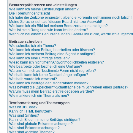
Benutzerpräferenzen und -einstellungen
Wie kann ich meine Einstellungen ändern?
Die Forenuhr geht falsch!
Ich habe die Zeitzone eingestellt, aber die Forenuhr geht immer noch falsch!
Meine Sprache steht auf diesem Board nicht zur Auswahl!
Wie kann ich ein Bild bei meinem Benutzernamen anzeigen?
Was ist mein Rang und wie kann ich ihn ändern?
Wenn ich bei einem Benutzer auf den E-Mail-Link klicke, werde ich aufgefor
Beiträge schreiben
Wie schreibe ich ein Thema?
Wie kann ich einen Beitrag bearbeiten oder löschen?
Wie kann ich meinem Beitrag eine Signatur anfügen?
Wie kann ich eine Umfrage erstellen?
Wieso kann ich nicht mehr Antwortmöglichkeiten erstellen?
Wie bearbeite oder lösche ich eine Umfrage?
Warum kann ich auf bestimmte Foren nicht zugreifen?
Weshalb kann ich keine Dateianhänge anfügen?
Weshalb wurde ich verwarnt?
Wie kann ich Beiträge den Moderatoren melden?
Was bewirkt die „Speichern“-Schaltfläche beim Schreiben eines Beitrags?
Warum muss mein Beitrag erst freigegeben werden?
Wie markiere ich ein Thema als neu?
Textformatierung und Thementypen
Was ist BBCode?
Kann ich HTML benutzen?
Was sind Smilies?
Kann ich Bilder in meine Beiträge einfügen?
Was sind globale Bekanntmachungen?
Was sind Bekanntmachungen?
Was sind wichtige Themen?