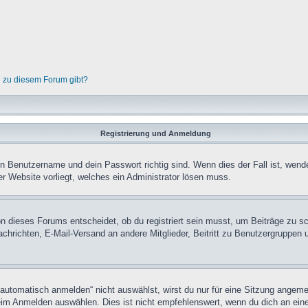
n zu diesem Forum gibt?
Registrierung und Anmeldung
in Benutzername und dein Passwort richtig sind. Wenn dies der Fall ist, wend
er Website vorliegt, welches ein Administrator lösen muss.
n dieses Forums entscheidet, ob du registriert sein musst, um Beiträge zu schre
chrichten, E-Mail-Versand an andere Mitglieder, Beitritt zu Benutzergruppen u
tomatisch anmelden“ nicht auswählst, wirst du nur für eine Sitzung angeme
im Anmelden auswählen. Dies ist nicht empfehlenswert, wenn du dich an einem