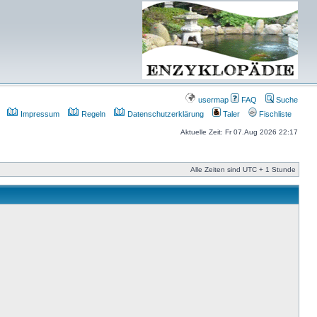
usermap
FAQ
Suche
Impressum
Regeln
Datenschutzerklärung
Taler
Fischliste
Aktuelle Zeit: Fr 07.Aug 2026 22:17
Alle Zeiten sind UTC + 1 Stunde