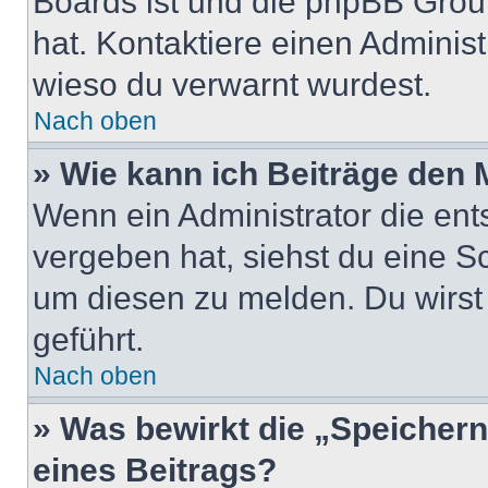
Boards ist und die phpBB Group
hat. Kontaktiere einen Administr
wieso du verwarnt wurdest.
Nach oben
» Wie kann ich Beiträge den
Wenn ein Administrator die en
vergeben hat, siehst du eine Sc
um diesen zu melden. Du wirst 
geführt.
Nach oben
» Was bewirkt die „Speicher
eines Beitrags?