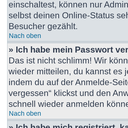
einschaltest, können nur Admin
selbst deinen Online-Status se
Besucher gezählt.
Nach oben
» Ich habe mein Passwort ve
Das ist nicht schlimm! Wir könn
wieder mitteilen, du kannst es
indem du auf der Anmelde-Seit
vergessen“ klickst und den Anwe
schnell wieder anmelden könn
Nach oben
» Ich habe mich registriert, 