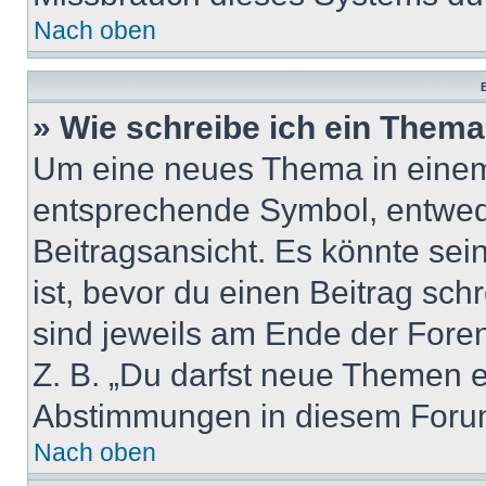
Nach oben
B
» Wie schreibe ich ein Them
Um eine neues Thema in einem 
entsprechende Symbol, entwede
Beitragsansicht. Es könnte sein
ist, bevor du einen Beitrag sc
sind jeweils am Ende der Foren-
Z. B. „Du darfst neue Themen er
Abstimmungen in diesem Forum
Nach oben