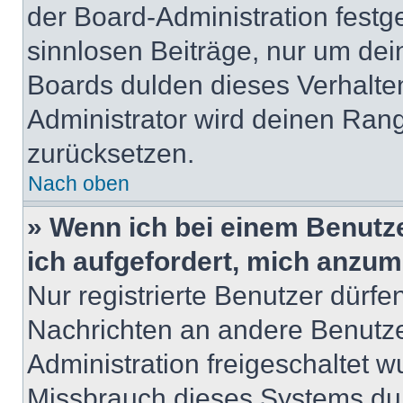
der Board-Administration festge
sinnlosen Beiträge, nur um de
Boards dulden dieses Verhalte
Administrator wird deinen Ran
zurücksetzen.
Nach oben
» Wenn ich bei einem Benutze
ich aufgefordert, mich anzum
Nur registrierte Benutzer dürfe
Nachrichten an andere Benutzer
Administration freigeschaltet
Missbrauch dieses Systems dur