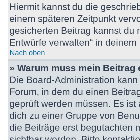
Hiermit kannst du die geschri
einem späteren Zeitpunkt verv
gesicherten Beitrag kannst du 
Entwürfe verwalten“ in deinem 
Nach oben
» Warum muss mein Beitrag 
Die Board-Administration kann
Forum, in dem du einen Beitrag 
geprüft werden müssen. Es ist 
dich zu einer Gruppe von Benut
die Beiträge erst begutachten m
sichtbar werden. Bitte kontakt