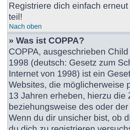
Registriere dich einfach erneu
teil!
Nach oben
» Was ist COPPA?
COPPA, ausgeschrieben Child O
1998 (deutsch: Gesetz zum Sch
Internet von 1998) ist ein Gese
Websites, die möglicherweise 
13 Jahren erheben, hierzu die
beziehungsweise des oder der 
Wenn du dir unsicher bist, ob d
du dich zu registrieren versuchst