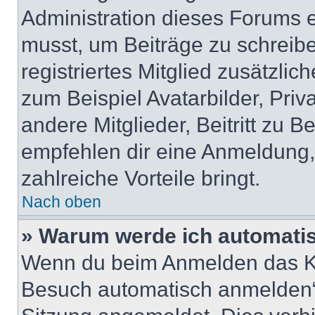
Administration dieses Forums en
musst, um Beiträge zu schreiben
registriertes Mitglied zusätzli
zum Beispiel Avatarbilder, Pri
andere Mitglieder, Beitritt zu 
empfehlen dir eine Anmeldung, d
zahlreiche Vorteile bringt.
Nach oben
» Warum werde ich automati
Wenn du beim Anmelden das Ko
Besuch automatisch anmelden“ n