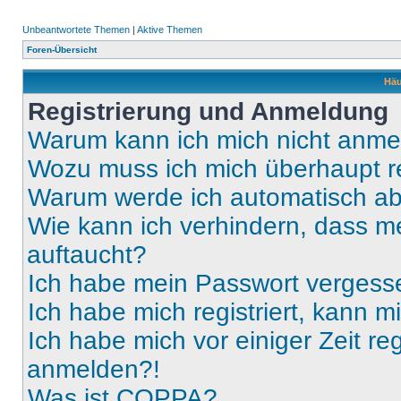
Unbeantwortete Themen
|
Aktive Themen
Foren-Übersicht
Häu
Registrierung und Anmeldung
Warum kann ich mich nicht anm
Wozu muss ich mich überhaupt re
Warum werde ich automatisch a
Wie kann ich verhindern, dass m
auftaucht?
Ich habe mein Passwort vergess
Ich habe mich registriert, kann 
Ich habe mich vor einiger Zeit re
anmelden?!
Was ist COPPA?