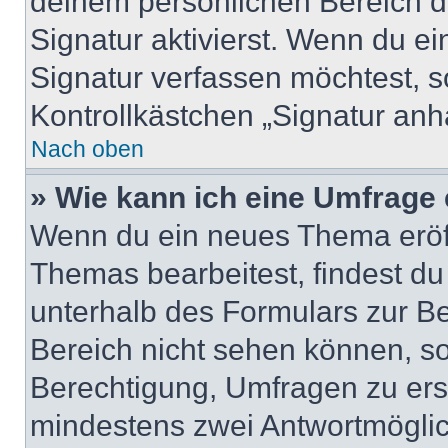
deinem persönlichen Bereich 
Signatur aktivierst. Wenn du e
Signatur verfassen möchtest, s
Kontrollkästchen „Signatur anh
Nach oben
» Wie kann ich eine Umfrage 
Wenn du ein neues Thema eröff
Themas bearbeitest, findest du
unterhalb des Formulars zur Bei
Bereich nicht sehen können, so
Berechtigung, Umfragen zu erste
mindestens zwei Antwortmöglic