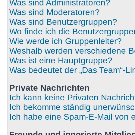
Was sind Administratoren?
Was sind Moderatoren?
Was sind Benutzergruppen?
Wo finde ich die Benutzergruppen
Wie werde ich Gruppenleiter?
Weshalb werden verschiedene Be
Was ist eine Hauptgruppe?
Was bedeutet der „Das Team“-Lin
Private Nachrichten
Ich kann keine Privaten Nachrich
Ich bekomme ständig unerwünsch
Ich habe eine Spam-E-Mail von e
Freunde und ignorierte Mitglie